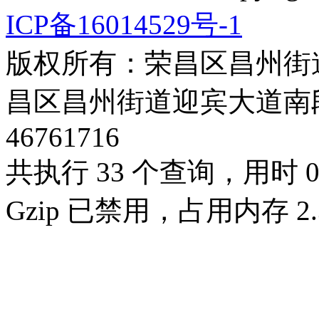
ICP备16014529号-1
版权所有：荣昌区昌州街
昌区昌州街道迎宾大道南段3号3
46761716
共执行 33 个查询，用时 0.
Gzip 已禁用，占用内存 2.3