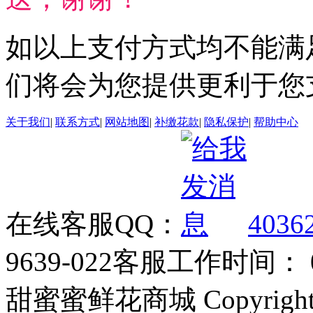
如以上支付方式均不能满
们将会为您提供更利于您
关于我们
|
联系方式
|
网站地图
|
补缴花款
|
隐私保护
|
帮助中心
在线客服QQ：
4036
9639-022
客服工作时间： 09
甜蜜蜜鲜花商城 Copyrigh