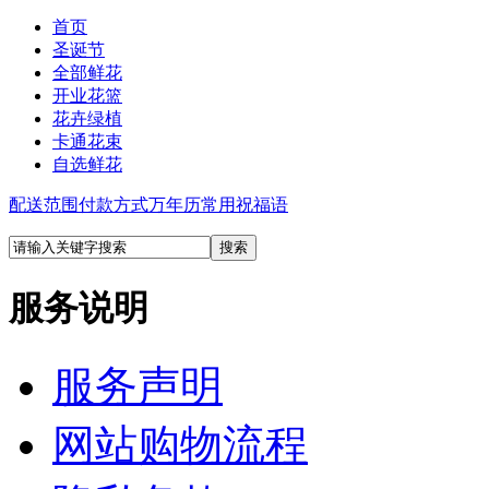
首页
圣诞节
全部鲜花
开业花篮
花卉绿植
卡通花束
自选鲜花
配送范围
付款方式
万年历
常用祝福语
服务说明
服务声明
网站购物流程