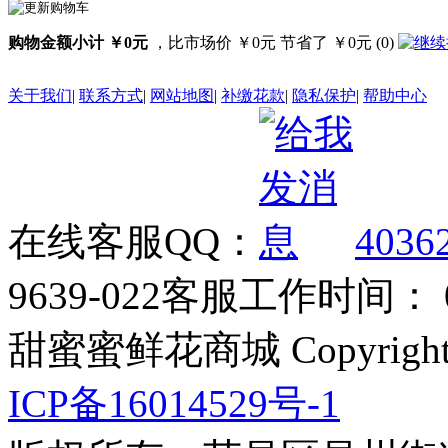
购物金额小计 ￥0元
，比市场价 ￥0元 节省了 ￥0元 (0)
关于我们
|
联系方式
|
网站地图
|
补缴花款
|
隐私保护
|
帮助中心
在线客服QQ：
4036
9639-022
客服工作时间： 09
甜蜜蜜鲜花商城 Copyrigh
ICP备16014529号-1