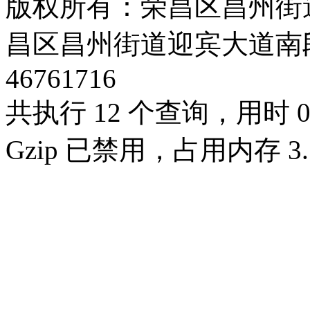
版权所有：荣昌区昌州街
昌区昌州街道迎宾大道南段3号3
46761716
共执行 12 个查询，用时 0.
Gzip 已禁用，占用内存 3.1