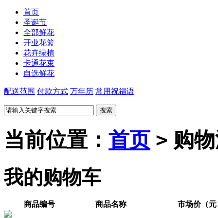
首页
圣诞节
全部鲜花
开业花篮
花卉绿植
卡通花束
自选鲜花
配送范围
付款方式
万年历
常用祝福语
当前位置：
首页
>
购物
我的购物车
商品编号
商品名称
市场价（元