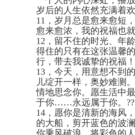
岁后的人生依然充满着
11，岁月总是愈来愈短
愈来愈浓，我的祝福也就
12，留不住的时光、年
得住的只有在这张温馨
行，带去我诚挚的祝福
13，今天，用意想不到
儿绽开一样，奥妙难测
情地思念你。愿生活中
于你……永远属于你。??
14，愿你是清新的海风
的大船，剪开蓝色的波
你乘风破浪，将彩色的