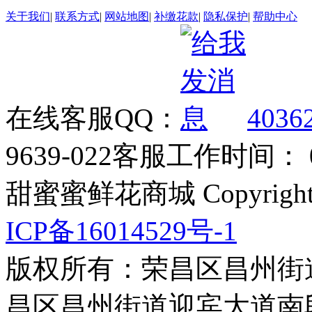
关于我们
|
联系方式
|
网站地图
|
补缴花款
|
隐私保护
|
帮助中心
在线客服QQ：
4036
9639-022
客服工作时间： 09
甜蜜蜜鲜花商城 Copyrigh
ICP备16014529号-1
版权所有：荣昌区昌州街
昌区昌州街道迎宾大道南段3号3