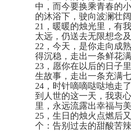
中，而今要换乘青春的
的沐浴下，驶向波澜壮阔
21，暖暖的烛光里，有
太远，仍送去无限想念及
22，今天，是你走向成
得沉稳，走出一条鲜花满
23，愿你在以后的日子
生故事，走出一条充满七
24，时针嘀嘀哒哒地走
到人世的这一天，我衷
里，永远流露出幸福与美
25，生日的烛火点燃后
个：告别过去的甜酸苦辣