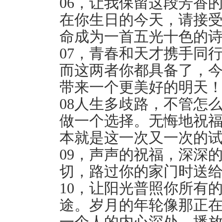
06，让我保留这段芳香
在你生日的今天，请接
命成为一首五光十色的诗
07，青春和天才携手同
而这两者你都具备了，
带来一个更美好的明天！
08人生多歧路，不管怎
做一个选择。无悔地祝
本就是这一次又一次的试
09，声声的祝福，深深
切，路过你的家门时送给
10，让阳光普照你所有
途。岁月的年轮像那正
一个人的内心深处，播放