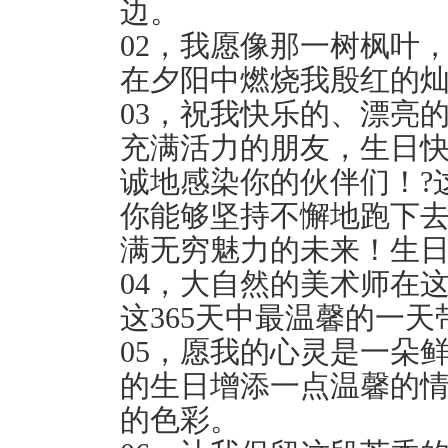
边。
02，我愿像那一树枫叶
在夕阳中燃烧我殷红的灿
03，祝我快乐的、漂亮
充满活力的朋友，生日
诚地感染你的伙伴们！?
你能够坚持不懈地跑下
满无穷魅力的未来！生
04，大自然的美术师在
这365天中最温馨的一天
05，愿我的心灵是一朵
的生日增添一点温馨的
的色彩。