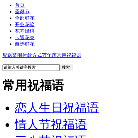
首页
圣诞节
全部鲜花
开业花篮
花卉绿植
卡通花束
自选鲜花
配送范围
付款方式
万年历
常用祝福语
常用祝福语
恋人生日祝福语
情人节祝福语