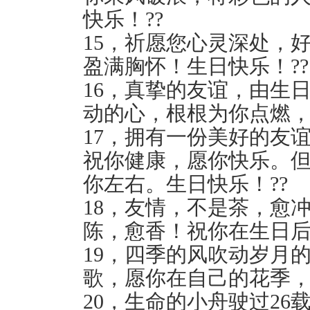
快乐！??
15，祈愿您心灵深处，
盈满胸怀！生日快乐！??
16，真挚的友谊，由生
动的心，根根为你点燃，
17，拥有一份美好的友
祝你健康，愿你快乐。
你左右。生日快乐！??
18，友情，不是茶，愈
陈，愈香！祝你在生日后
19，四季的风吹动岁月
歌，愿你在自己的花季，
20，生命的小舟驶过2