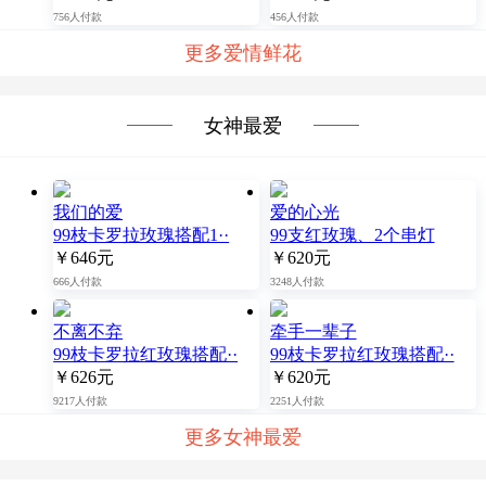
756人付款
456人付款
更多爱情鲜花
女神最爱
我们的爱
爱的心光
99枝卡罗拉玫瑰搭配1··
99支红玫瑰、2个串灯
￥646元
￥620元
666人付款
3248人付款
不离不弃
牵手一辈子
99枝卡罗拉红玫瑰搭配··
99枝卡罗拉红玫瑰搭配··
￥626元
￥620元
9217人付款
2251人付款
更多女神最爱