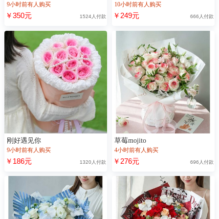
9小时前有人购买
10小时前有人购买
￥350元
￥249元
1524人付款
666人付款
刚好遇见你
草莓mojito
9小时前有人购买
4小时前有人购买
￥186元
￥276元
1320人付款
696人付款