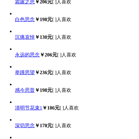
霜露之思
￥206元
[
]人喜欢
白色思念
￥198元
[
]人喜欢
沉痛哀悼
￥130元
[
]人喜欢
永远的思念
￥206元
[
]人喜欢
举踵思望
￥236元
[
]人喜欢
感今思昔
￥198元
[
]人喜欢
清明节花束1
￥186元
[
]人喜欢
深切思念
￥178元
[
]人喜欢