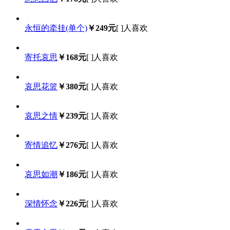
永恒的牵挂(单个)
￥249元
[
]人喜欢
寄托哀思
￥168元
[
]人喜欢
哀思花篮
￥380元
[
]人喜欢
哀思之情
￥239元
[
]人喜欢
寄情追忆
￥276元
[
]人喜欢
哀思如潮
￥186元
[
]人喜欢
深情怀念
￥226元
[
]人喜欢